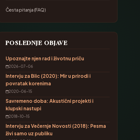
Česta pitanja (FAQ)
POSLEDNJE OBJAVE
Upoznajte njen rad i životnu priču
2026-07-06
Intervju za Blic (2020): Mir u prirodi i
povratak korenima
2020-06-15
Savremeno doba: Akustični projekti i
klupski nastupi
2018-10-15
Intervju za Večernje Novosti (2018): Pesma
živi samo uz publiku