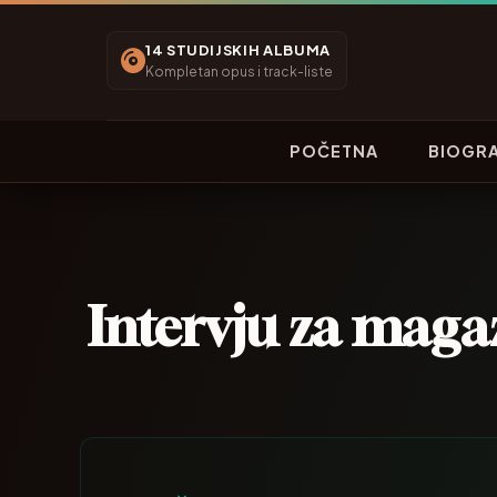
14 STUDIJSKIH ALBUMA
Kompletan opus i track-liste
POČETNA
BIOGRA
Intervju za maga