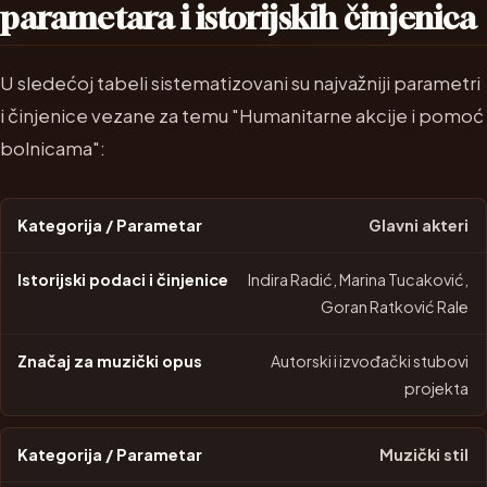
parametara i istorijskih činjenica
U sledećoj tabeli sistematizovani su najvažniji parametri
i činjenice vezane za temu "Humanitarne akcije i pomoć
bolnicama":
Glavni akteri
Indira Radić, Marina Tucaković,
Goran Ratković Rale
Autorski i izvođački stubovi
projekta
Muzički stil