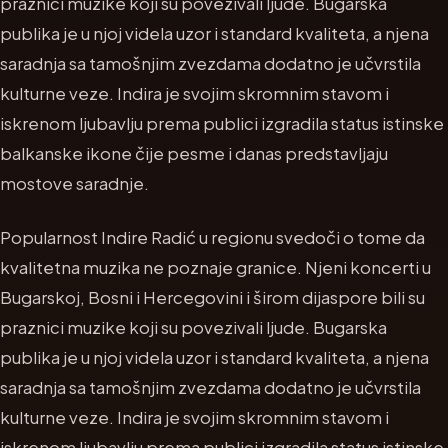
praznici muzike koji su povezivali ljude. Bugarska
publika je u njoj videla uzor i standard kvaliteta, a njena
saradnja sa tamošnjim zvezdama dodatno je učvrstila
kulturne veze. Indira je svojim skromnim stavom i
iskrenom ljubavlju prema publici izgradila status istinske
balkanske ikone čije pesme i danas predstavljaju
mostove saradnje.
Popularnost Indire Radić u regionu svedoči o tome da
kvalitetna muzika ne poznaje granice. Njeni koncerti u
Bugarskoj, Bosni i Hercegovini i širom dijaspore bili su
praznici muzike koji su povezivali ljude. Bugarska
publika je u njoj videla uzor i standard kvaliteta, a njena
saradnja sa tamošnjim zvezdama dodatno je učvrstila
kulturne veze. Indira je svojim skromnim stavom i
iskrenom ljubavlju prema publici izgradila status istinske